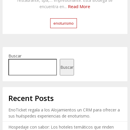
restaurante, spa,… Impresionante. Esta Bodega se
Read More
encuentra en...
enoturismo
Buscar
Buscar
Recent Posts
EnoTicket regala a los Alojamientos un CRM para ofrecer a
sus huéspedes experiencias de enoturismo.
Hospedaje con sabor: Los hoteles temáticos que rinden