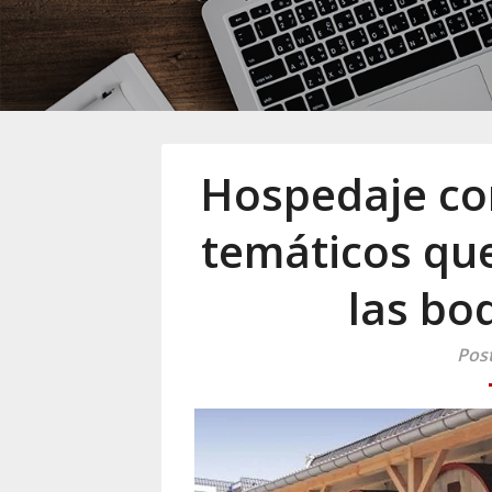
Hospedaje con
temáticos qu
las bo
Post