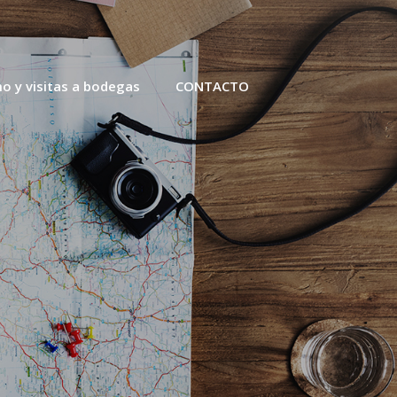
o y visitas a bodegas
CONTACTO