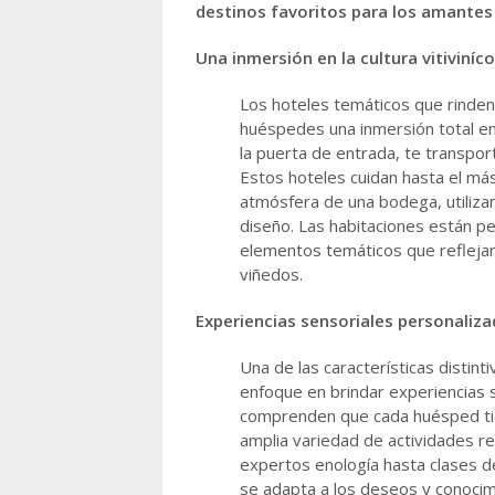
destinos favoritos para los amantes 
Una inmersión en la cultura vitiviníco
Los hoteles temáticos que rinden
huéspedes una inmersión total en 
la puerta de entrada, te transpor
Estos hoteles cuidan hasta el más
atmósfera de una bodega, utiliza
diseño. Las habitaciones están pe
elementos temáticos que reflejan 
viñedos.
Experiencias sensoriales personaliza
Una de las características distin
enfoque en brindar experiencias 
comprenden que cada huésped tien
amplia variedad de actividades re
expertos enología hasta clases d
se adapta a los deseos y conocim