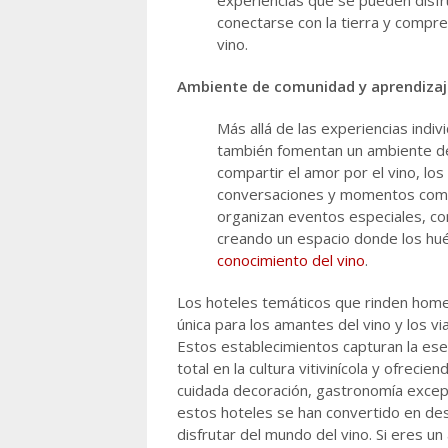
experiencias que se pueden disfr
conectarse con la tierra y compre
vino.
Ambiente de comunidad y aprendizaj
Más allá de las experiencias indi
también fomentan un ambiente de
compartir el amor por el vino, los
conversaciones y momentos compa
organizan eventos especiales, co
creando un espacio donde los h
conocimiento del vino
.
Los hoteles temáticos que rinden home
única para los amantes del vino y los v
Estos establecimientos capturan la ese
total en la cultura vitivinícola y ofrec
cuidada decoración, gastronomía excepc
estos hoteles se han convertido en des
disfrutar del mundo del vino. Si eres u