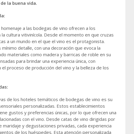
de la buena vida.
la:
 homenaje a las bodegas de vino ofrecen a los
la cultura vitivinícola. Desde el momento en que cruzas
tas a un mundo en el que el vino es el protagonista.
 mínimo detalle, con una decoración que evoca la
ndo materiales como madera y barricas de roble en su
nsadas para brindar una experiencia única, con
el proceso de producción del vino y la belleza de los
das:
tivas de los hoteles temáticos de bodegas de vino es su
sensoriales personalizadas. Estos establecimientos
e gustos y preferencias únicas, por lo que ofrecen una
lacionadas con el vino. Desde catas de vino dirigidas por
e maridaje y degustaciones privadas, cada experiencia
ientos de los huéspedes. Esta atención personalizada