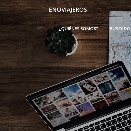
Skip
ENOVIAJEROS
to
content
¿QUIÉNES SOMOS?
BUSCADO