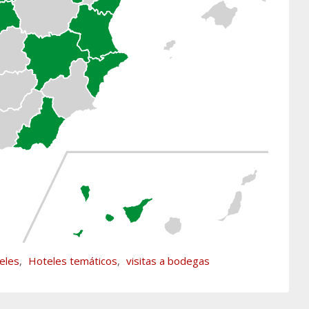
eles
,
Hoteles temáticos
,
visitas a bodegas