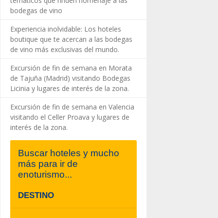
temáticos que rinden homenaje a las
bodegas de vino
Experiencia inolvidable: Los hoteles
boutique que te acercan a las bodegas
de vino más exclusivas del mundo.
Excursión de fin de semana en Morata
de Tajuña (Madrid) visitando Bodegas
Licinia y lugares de interés de la zona.
Excursión de fin de semana en Valencia
visitando el Celler Proava y lugares de
interés de la zona.
Buscar hoteles y mucho
más para ir de
enoturismo...
DESTINO