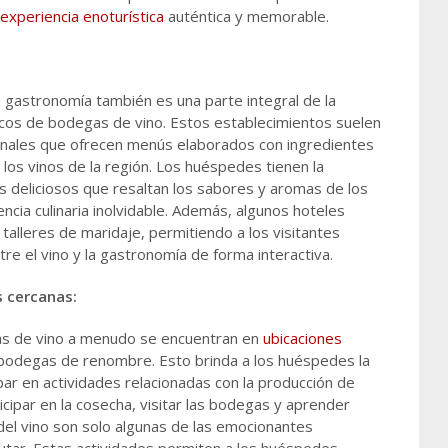
experiencia enoturística
auténtica y memorable.
 la gastronomía también es una parte integral de la
icos de bodegas de vino. Estos establecimientos suelen
onales que ofrecen menús elaborados con ingredientes
 los vinos de la región. Los huéspedes tienen la
s deliciosos que resaltan los sabores y aromas de los
ncia culinaria inolvidable. Además, algunos hoteles
 talleres de maridaje, permitiendo a los visitantes
tre el vino y la gastronomía de forma interactiva.
s cercanas:
as de vino a menudo se encuentran en
ubicaciones
 bodegas de renombre. Esto brinda a los huéspedes la
par en actividades relacionadas con la producción de
icipar en la cosecha, visitar las bodegas y aprender
del vino son solo algunas de las emocionantes