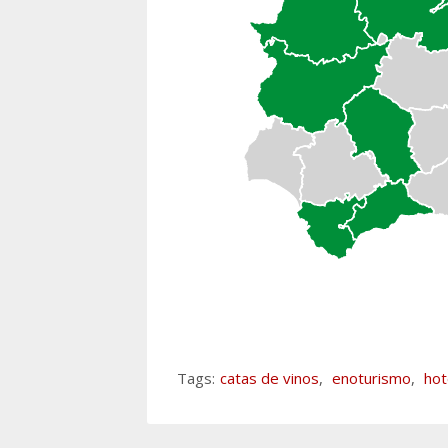
Tags:
catas de vinos
,
enoturismo
,
hot