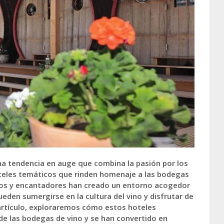
una tendencia en auge que combina la pasión por los
hoteles temáticos que rinden homenaje a las bodegas
icos y encantadores han creado un entorno acogedor
eden sumergirse en la cultura del vino y disfrutar de
 artículo, exploraremos cómo estos hoteles
de las bodegas de vino y se han convertido en