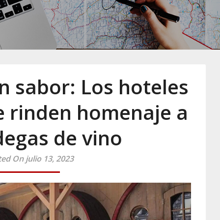
 sabor: Los hoteles
e rinden homenaje a
degas de vino
ed On julio 13, 2023