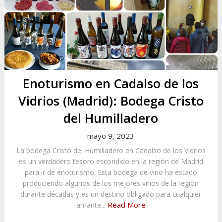
Enoturismo en Cadalso de los
Vidrios (Madrid): Bodega Cristo
del Humilladero
mayo 9, 2023
La bodega Cristo del Humilladero en Cadalso de los Vidrios
es un verdadero tesoro escondido en la región de Madrid
para ir de enoturismo. Esta bodega de vino ha estado
produciendo algunos de los mejores vinos de la región
durante décadas y es un destino obligado para cualquier
Read More
amante...