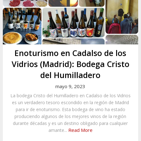
Enoturismo en Cadalso de los
Vidrios (Madrid): Bodega Cristo
del Humilladero
mayo 9, 2023
La bodega Cristo del Humilladero en Cadalso de los Vidrios
es un verdadero tesoro escondido en la región de Madrid
para ir de enoturismo. Esta bodega de vino ha estado
produciendo algunos de los mejores vinos de la región
durante décadas y es un destino obligado para cualquier
Read More
amante...